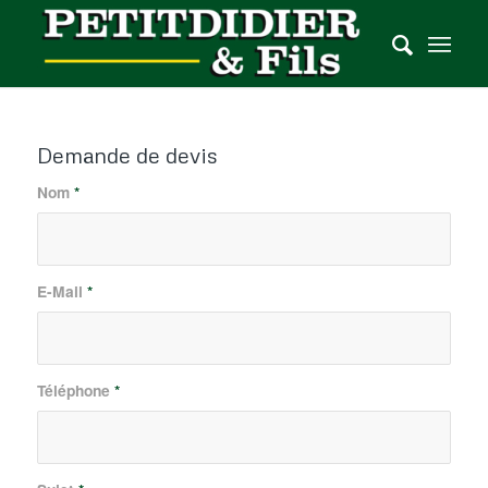
Demande de devis
Nom
*
E-Mail
*
Téléphone
*